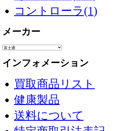
コントローラ(1)
メーカー
インフォメーション
買取商品リスト
健康製品
送料について