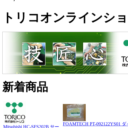
トリコオンラインショ
新着商品
FOAMTECH PT-092122YS01 
Mitsubishi HC-SFS202B サー