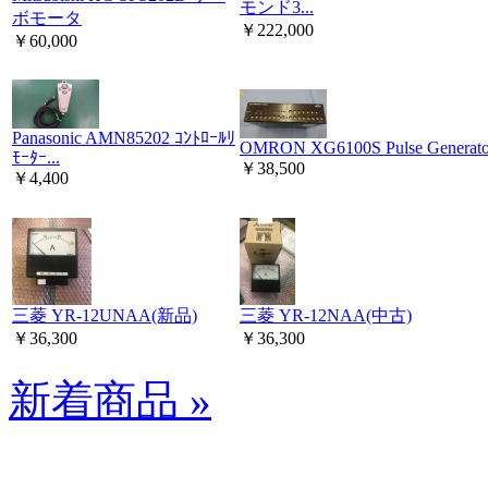
モンド3...
ボモータ
￥222,000
￥60,000
Panasonic AMN85202 ｺﾝﾄﾛｰﾙﾘ
OMRON XG6100S Pulse Generator
ﾓｰﾀｰ...
￥38,500
￥4,400
三菱 YR-12UNAA(新品)
三菱 YR-12NAA(中古)
￥36,300
￥36,300
新着商品 »